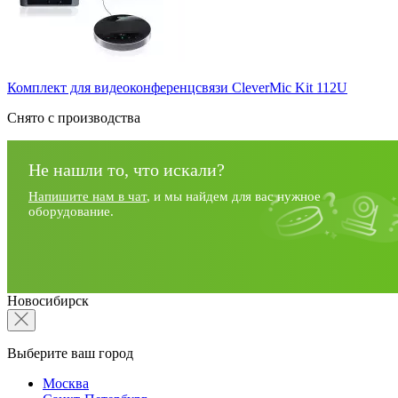
Комплект для видеоконференцсвязи CleverMic Kit 112U
Снято с производства
Не нашли то, что искали?
Напишите нам в чат
, и мы найдем для вас нужное
оборудование.
Новосибирск
Выберите ваш город
Москва