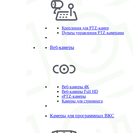
Крепления для PTZ-камер
Пульты управления PTZ-камерами
Веб-камеры
Веб-камеры 4K
Веб-камеры Full HD
ePTZ-камеры
Камеры для стриминга
Камеры для программных ВКС