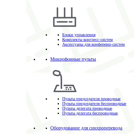
Блоки управления
Комплекты конгресс-систем
Аксессуары для конференц-систем
Микрофонные пульты
Пульты председателя проводные
Пульты председателя беспроводные
Пульты делегата проводные
Пульты делегата беспроводные
Оборудование для синхроперевода