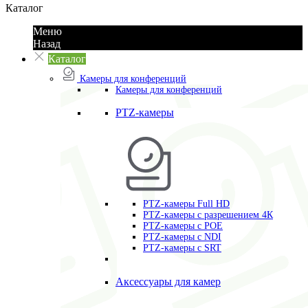
Каталог
Меню
Назад
Каталог
Камеры для конференций
Камеры для конференций
PTZ-камеры
PTZ-камеры Full HD
PTZ-камеры с разрешением 4К
PTZ-камеры с POE
PTZ-камеры c NDI
PTZ-камеры с SRT
Аксессуары для камер