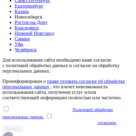
Санкт-Петербург
Екатеринбург
Казань
Новосибирск
Ростов-на-Дону
Красноярск
Нижний Новгород
Самара
Уфа
Челябинск
Для использования сайта необходимо ваше согласие
с политикой обработки данных и согласие на обработку
персональных данных.
Проинформирован о
праве отозвать согласие об обработке
персональных данных
, что влечет невозможность
использования сайта, получения услуг и/или
соответствующей информации полностью или частично.
Я ознакомлен(а) и соглашаюсь с
Политикой обработки
персональных данных.
Я даю согласие на обработку моих
персональных данных в соответствии с указанным
согласием.
Принять
scroll