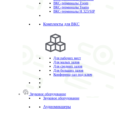
ВКС-терминалы Zoom
ВКС-терминалы Teams
ВКС-терминалы H.323/SIP
Комплекты для ВКС
Для рабочих мест
Для малых залов
Для средних залов
Для больших залов
Конференц-зал под ключ
Звуковое оборудование
Звуковое оборудование
Аудиомикшеры