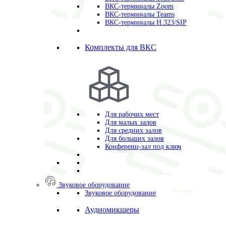
ВКС-терминалы Zoom
ВКС-терминалы Teams
ВКС-терминалы H.323/SIP
Комплекты для ВКС
Для рабочих мест
Для малых залов
Для средних залов
Для больших залов
Конференц-зал под ключ
Звуковое оборудование
Звуковое оборудование
Аудиомикшеры