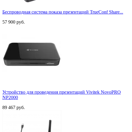
Поддержка Miracast
Беспроводная система показа презентаций TrueConf Share...
Есть
3
57 900 руб.
Показать товары
51
Устройство для проведения презентаций Vivitek NovoPRO
NP2000
89 467 руб.