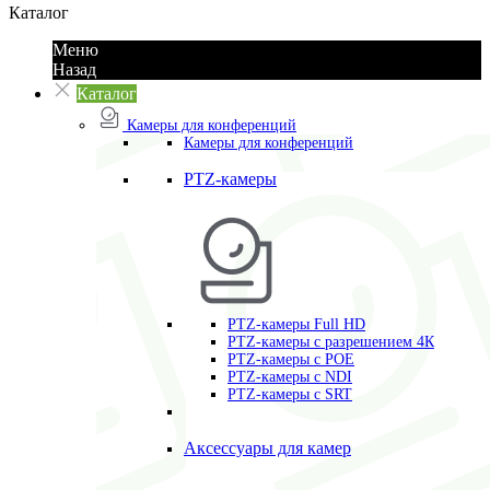
Каталог
Меню
Назад
Каталог
Камеры для конференций
Камеры для конференций
PTZ-камеры
PTZ-камеры Full HD
PTZ-камеры с разрешением 4К
PTZ-камеры с POE
PTZ-камеры c NDI
PTZ-камеры с SRT
Аксессуары для камер