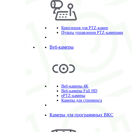
Крепления для PTZ-камер
Пульты управления PTZ-камерами
Веб-камеры
Веб-камеры 4K
Веб-камеры Full HD
ePTZ-камеры
Камеры для стриминга
Камеры для программных ВКС