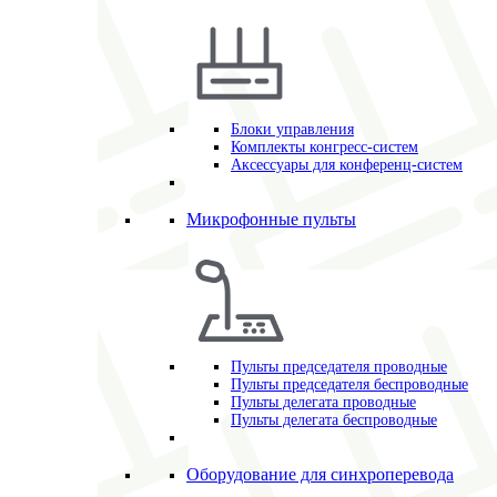
Блоки управления
Комплекты конгресс-систем
Аксессуары для конференц-систем
Микрофонные пульты
Пульты председателя проводные
Пульты председателя беспроводные
Пульты делегата проводные
Пульты делегата беспроводные
Оборудование для синхроперевода