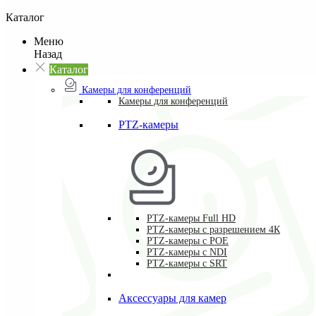
Каталог
Меню
Назад
Каталог
Камеры для конференций
Камеры для конференций
PTZ-камеры
PTZ-камеры Full HD
PTZ-камеры с разрешением 4К
PTZ-камеры с POE
PTZ-камеры c NDI
PTZ-камеры с SRT
Аксессуары для камер