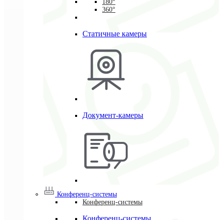
180°
360°
Статичные камеры
Документ-камеры
Конференц-системы
Конференц-системы
Конференц-системы