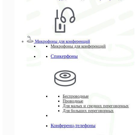
Микрофоны для конференций
Микрофоны для конференций
Спикерфоны
Беспроводные
Проводные
Для малых и средних переговорных
Для больших переговорных
Конференц-телефоны