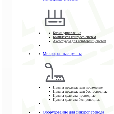
Блоки управления
Комплекты конгресс-систем
Аксессуары для конференц-систем
Микрофонные пульты
Пульты председателя проводные
Пульты председателя беспроводные
Пульты делегата проводные
Пульты делегата беспроводные
Оборудование для синхроперевода