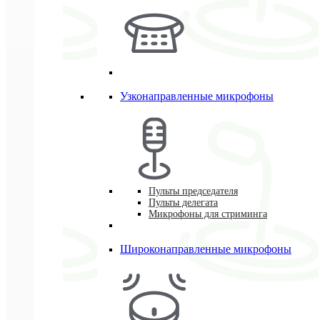
Узконаправленные микрофоны
Пульты председателя
Пульты делегата
Микрофоны для стриминга
Широконаправленные микрофоны