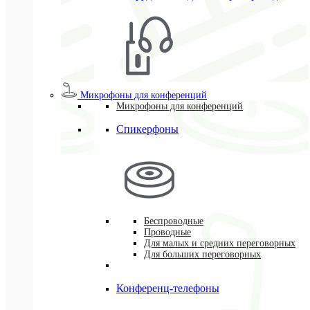
Микрофоны для конференций
Микрофоны для конференций
Спикерфоны
Беспроводные
Проводные
Для малых и средних переговорных
Для больших переговорных
Конференц-телефоны