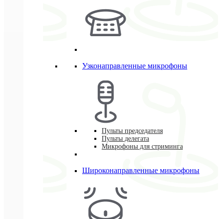
Узконаправленные микрофоны
Пульты председателя
Пульты делегата
Микрофоны для стриминга
Широконаправленные микрофоны