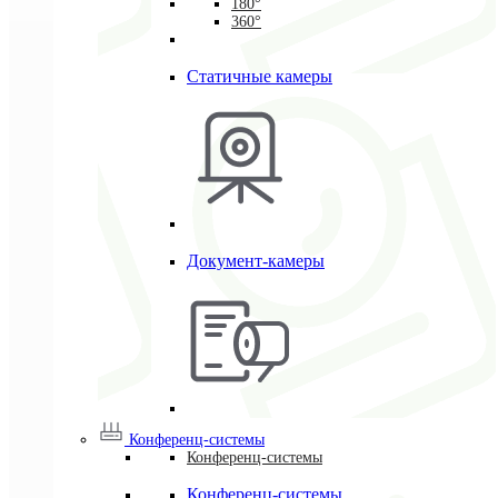
180°
360°
Статичные камеры
Документ-камеры
Конференц-системы
Конференц-системы
Конференц-системы