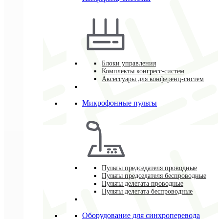
Блоки управления
Комплекты конгресс-систем
Аксессуары для конференц-систем
Микрофонные пульты
Пульты председателя проводные
Пульты председателя беспроводные
Пульты делегата проводные
Пульты делегата беспроводные
Оборудование для синхроперевода