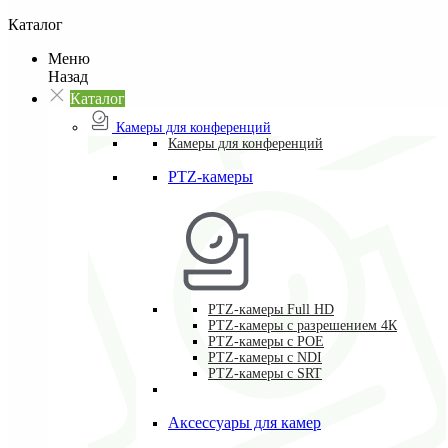
Каталог
Меню
Назад
Каталог
Камеры для конференций
Камеры для конференций
PTZ-камеры
PTZ-камеры Full HD
PTZ-камеры с разрешением 4К
PTZ-камеры с POE
PTZ-камеры c NDI
PTZ-камеры с SRT
Аксессуары для камер