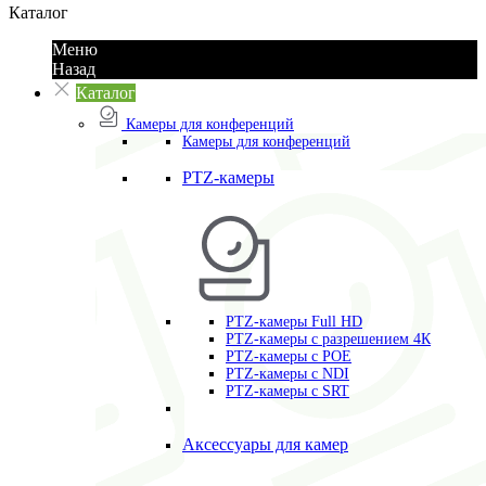
Каталог
Меню
Назад
Каталог
Камеры для конференций
Камеры для конференций
PTZ-камеры
PTZ-камеры Full HD
PTZ-камеры с разрешением 4К
PTZ-камеры с POE
PTZ-камеры c NDI
PTZ-камеры с SRT
Аксессуары для камер