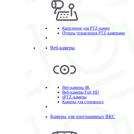
Крепления для PTZ-камер
Пульты управления PTZ-камерами
Веб-камеры
Веб-камеры 4K
Веб-камеры Full HD
ePTZ-камеры
Камеры для стриминга
Камеры для программных ВКС