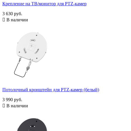
Крепление на ТВ/монитор для PTZ-камер
3 630 руб.

В наличии
Потолочный кронштейн для PTZ-камер (белый)
3 990 руб.

В наличии