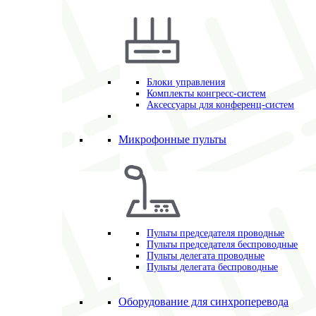
Блоки управления
Комплекты конгресс-систем
Аксессуары для конференц-систем
Микрофонные пульты
Пульты председателя проводные
Пульты председателя беспроводные
Пульты делегата проводные
Пульты делегата беспроводные
Оборудование для синхроперевода