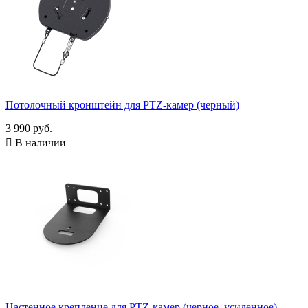
Потолочный кронштейн для PTZ-камер (черный)
3 990 руб.

В наличии
Настенное крепление для PTZ-камер (черное, усиленное)