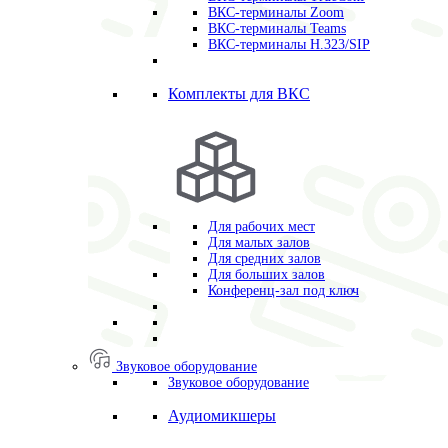
ВКС-терминалы Zoom
ВКС-терминалы Teams
ВКС-терминалы H.323/SIP
Комплекты для ВКС
Для рабочих мест
Для малых залов
Для средних залов
Для больших залов
Конференц-зал под ключ
Звуковое оборудование
Звуковое оборудование
Аудиомикшеры