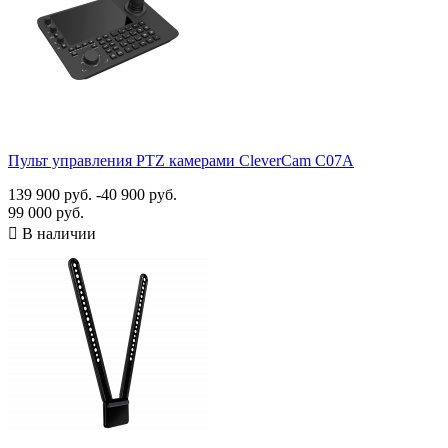
Пульт управления PTZ камерами CleverCam C07A
139 900 руб.
-40 900 руб.
99 000 руб.

В наличии