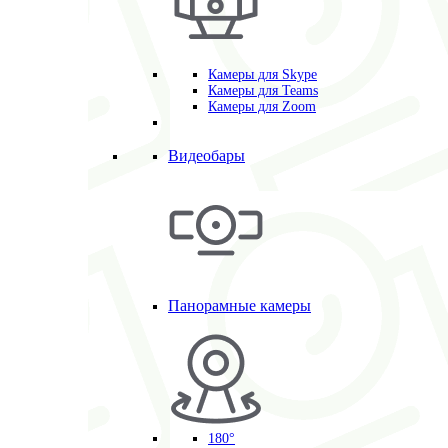
Камеры для Skype
Камеры для Teams
Камеры для Zoom
Видеобары
Панорамные камеры
180°