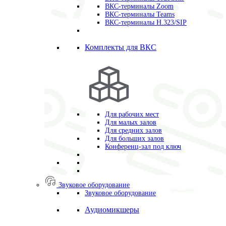
ВКС-терминалы Zoom
ВКС-терминалы Teams
ВКС-терминалы H.323/SIP
Комплекты для ВКС
Для рабочих мест
Для малых залов
Для средних залов
Для больших залов
Конференц-зал под ключ
Звуковое оборудование
Звуковое оборудование
Аудиомикшеры