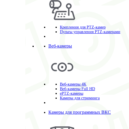
Крепления для PTZ-камер
Пульты управления PTZ-камерами
Веб-камеры
Веб-камеры 4K
Веб-камеры Full HD
ePTZ-камеры
Камеры для стриминга
Камеры для программных ВКС