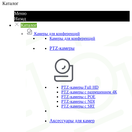
Каталог
Меню
Назад
Каталог
Камеры для конференций
Камеры для конференций
PTZ-камеры
PTZ-камеры Full HD
PTZ-камеры с разрешением 4К
PTZ-камеры с POE
PTZ-камеры c NDI
PTZ-камеры с SRT
Аксессуары для камер