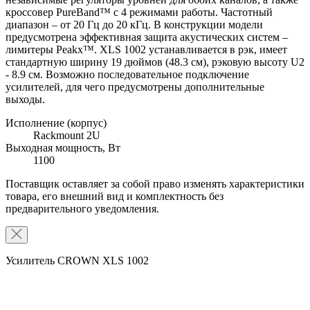
кроссовер PureBand™ с 4 режимами работы. Частотный
диапазон – от 20 Гц до 20 кГц. В конструкции модели
предусмотрена эффективная защита акустических систем –
лимитеры Peakx™. XLS 1002 устанавливается в рэк, имеет
стандартную ширину 19 дюймов (48.3 см), рэковую высоту U2
- 8.9 см. Возможно последовательное подключение
усилителей, для чего предусмотрены дополнительные
выходы.
Исполнение (корпус)
Rackmount 2U
Выходная мощность, Вт
1100
Поставщик оставляет за собой право изменять характеристики
товара, его внешний вид и комплектность без
предварительного уведомления.
Усилитель CROWN XLS 1002