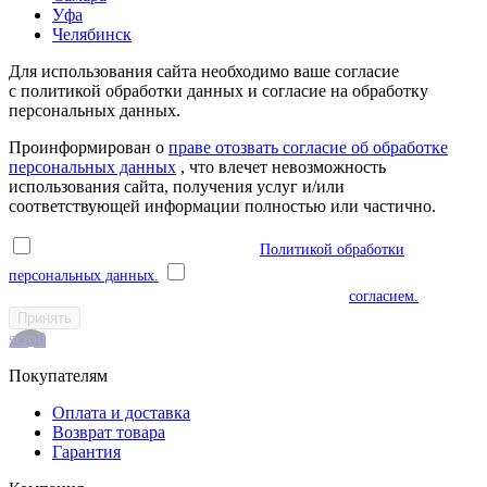
Уфа
Челябинск
Для использования сайта необходимо ваше согласие
с политикой обработки данных и согласие на обработку
персональных данных.
Проинформирован о
праве отозвать согласие об обработке
персональных данных
, что влечет невозможность
использования сайта, получения услуг и/или
соответствующей информации полностью или частично.
Я ознакомлен(а) и соглашаюсь с
Политикой обработки
персональных данных.
Я даю согласие на обработку моих
персональных данных в соответствии с указанным
согласием.
Принять
scroll
Покупателям
Оплата и доставка
Возврат товара
Гарантия