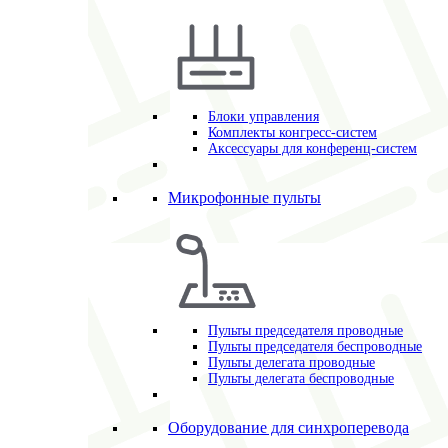
Блоки управления
Комплекты конгресс-систем
Аксессуары для конференц-систем
Микрофонные пульты
Пульты председателя проводные
Пульты председателя беспроводные
Пульты делегата проводные
Пульты делегата беспроводные
Оборудование для синхроперевода