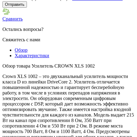
Отправить
Сравнить
Остались вопросы?
Свяжитесь с нами
Обзор
Характеристики
Обзор товара Усилитель CROWN XLS 1002
Crown XLS 1002 – это двухканальный усилитель мощности
класса D из линейки DriveCore 2. Усилитель отличается
повышенной надежностью и гарантирует бесперебойную
работу, в том числе в условиях перепадов напряжения в
электросети. Он оборудован современным цифровым
процессором с DSP, который дает возможность эффективно
оптимизировать звучание. Также имеется настройка входной
чувствительности для каждого из каналов. Модель выдает 215
Вт на канал при сопротивлении 8 Ом, 350 Ватт при
сопротивлении 4 Ом и 550 Вт при 2 Ом. В режиме моста
мощность 700 Ватт, 8 Ом и 1100 Ватт, 4 Ом. Предусмотрены
независимые регуляторы уровней для обоих каналов, а также