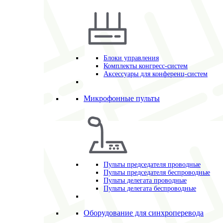
Блоки управления
Комплекты конгресс-систем
Аксессуары для конференц-систем
Микрофонные пульты
Пульты председателя проводные
Пульты председателя беспроводные
Пульты делегата проводные
Пульты делегата беспроводные
Оборудование для синхроперевода