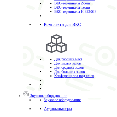
ВКС-терминалы Zoom
ВКС-терминалы Teams
ВКС-терминалы H.323/SIP
Комплекты для ВКС
Для рабочих мест
Для малых залов
Для средних залов
Для больших залов
Конференц-зал под ключ
Звуковое оборудование
Звуковое оборудование
Аудиомикшеры