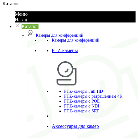
Каталог
Меню
Назад
Каталог
Камеры для конференций
Камеры для конференций
PTZ-камеры
PTZ-камеры Full HD
PTZ-камеры с разрешением 4К
PTZ-камеры с POE
PTZ-камеры c NDI
PTZ-камеры с SRT
Аксессуары для камер