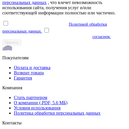
персональных данных
, что влечет невозможность
использования сайта, получения услуг и/или
соответствующей информации полностью или частично.
Я ознакомлен(а) и соглашаюсь с
Политикой обработки
персональных данных.
Я даю согласие на обработку моих
персональных данных в соответствии с указанным
согласием.
Принять
scroll
Покупателям
Оплата и доставка
Возврат товара
Гарантия
Компания
Стать партнером
О компании (.PDF, 5.6 МБ)
Условия использования
Политика обработки персональных данных
Контакты