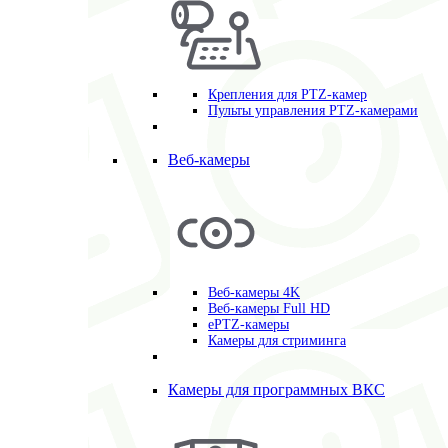
Крепления для PTZ-камер
Пульты управления PTZ-камерами
Веб-камеры
Веб-камеры 4K
Веб-камеры Full HD
ePTZ-камеры
Камеры для стриминга
Камеры для программных ВКС